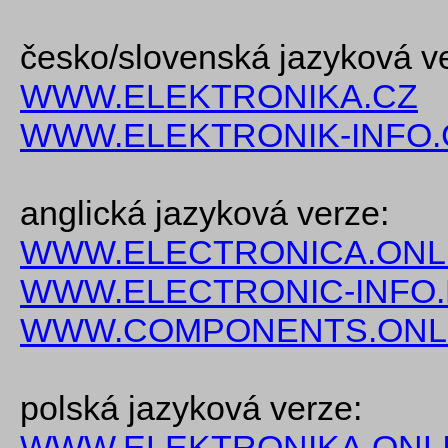
česko/slovenská jazyková v
WWW.ELEKTRONIKA.CZ
WWW.ELEKTRONIK-INFO.
anglická jazyková verze:
WWW.ELECTRONICA.ONL
WWW.ELECTRONIC-INFO
WWW.COMPONENTS.ONL
polská jazyková verze:
WWW.ELEKTRONIKA.ONLI