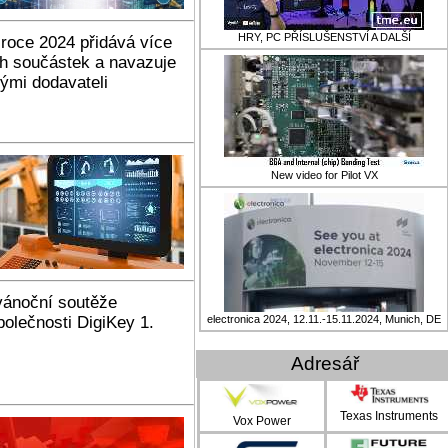
HRY, PC PŘÍSLUŠENSTVÍ A DALŠÍ
 roce 2024 přidává více
ch součástek a navazuje
ými dodavateli
New video for Pilot VX
vánoční soutěže
olečnosti DigiKey 1.
electronica 2024, 12.11.-15.11.2024, Munich, DE
Adresář
Texas Instruments
Vox Power