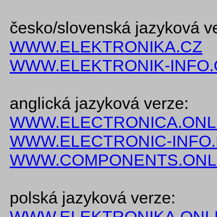
česko/slovenská jazyková v
WWW.ELEKTRONIKA.CZ
WWW.ELEKTRONIK-INFO.
anglická jazyková verze:
WWW.ELECTRONICA.ONL
WWW.ELECTRONIC-INFO
WWW.COMPONENTS.ONL
polská jazyková verze:
WWW.ELEKTRONIKA.ONLI