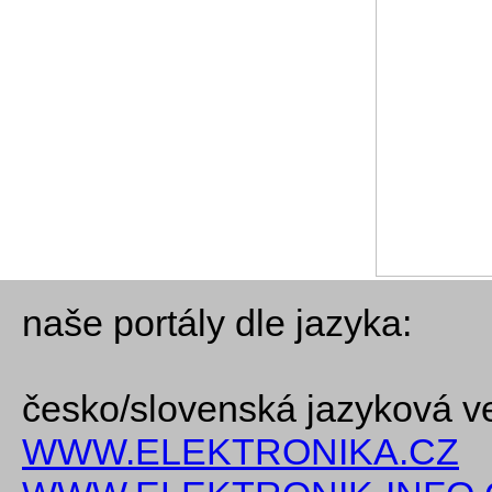
naše portály dle jazyka:
česko/slovenská jazyková v
WWW.ELEKTRONIKA.CZ