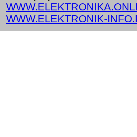
WWW.ELEKTRONIKA.ONLI
WWW.ELEKTRONIK-INFO