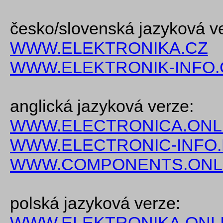
česko/slovenská jazyková v
WWW.ELEKTRONIKA.CZ
WWW.ELEKTRONIK-INFO.
anglická jazyková verze:
WWW.ELECTRONICA.ONL
WWW.ELECTRONIC-INFO
WWW.COMPONENTS.ONL
polská jazyková verze:
WWW.ELEKTRONIKA.ONLI