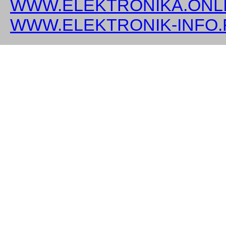
WWW.ELEKTRONIKA.ONLI
WWW.ELEKTRONIK-INFO