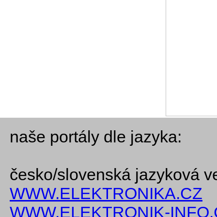
naše portály dle jazyka:
česko/slovenská jazyková v
WWW.ELEKTRONIKA.CZ
WWW.ELEKTRONIK-INFO.