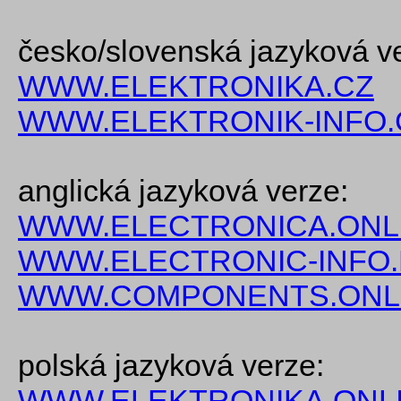
česko/slovenská jazyková v
WWW.ELEKTRONIKA.CZ
WWW.ELEKTRONIK-INFO.
anglická jazyková verze:
WWW.ELECTRONICA.ONL
WWW.ELECTRONIC-INFO
WWW.COMPONENTS.ONL
polská jazyková verze:
WWW.ELEKTRONIKA.ONLI